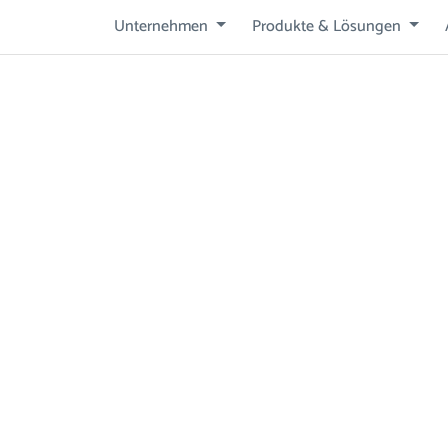
Unternehmen
Produkte & Lösungen